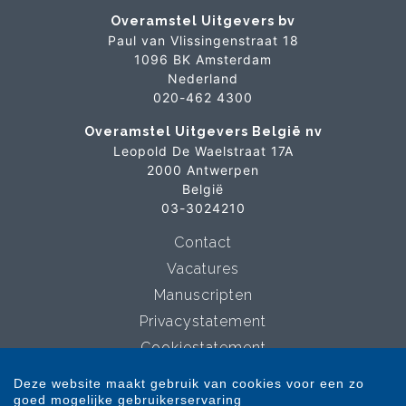
Overamstel Uitgevers bv
Paul van Vlissingenstraat 18
1096 BK Amsterdam
Nederland
020-462 4300
Overamstel Uitgevers België nv
Leopold De Waelstraat 17A
2000 Antwerpen
België
03-3024210
Contact
Vacatures
Manuscripten
Privacystatement
Cookiestatement
Cookie-instellingen
Deze website maakt gebruik van cookies voor een zo
goed mogelijke gebruikerservaring