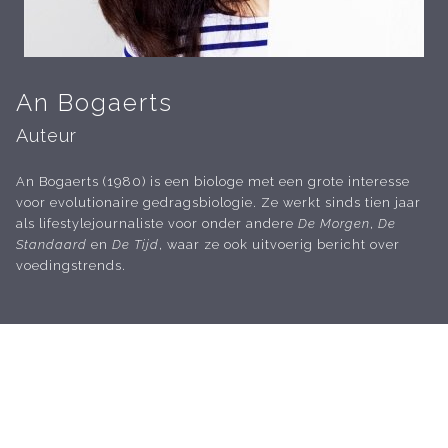
An Bogaerts
Auteur
An Bogaerts (1980) is een biologe met een grote interesse
voor evolutionaire gedragsbiologie. Ze werkt sinds tien jaar
als lifestylejournaliste voor onder andere
De Morgen
,
De
Standaard
en
De Tijd
, waar ze ook uitvoerig bericht over
voedingstrends.