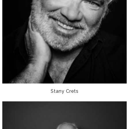
Stany Crets