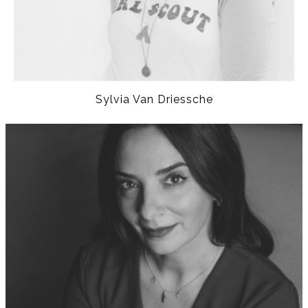
Sylvia Van Driessche