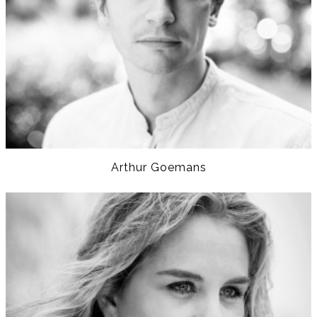
Arthur Goemans