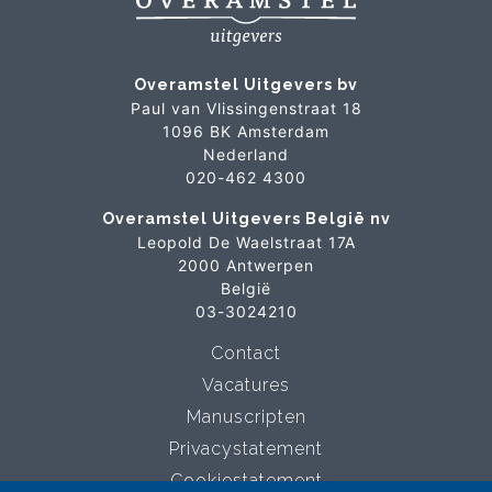
Overamstel Uitgevers bv
Paul van Vlissingenstraat 18
1096 BK Amsterdam
Nederland
020-462 4300
Overamstel Uitgevers België nv
Leopold De Waelstraat 17A
2000 Antwerpen
België
03-3024210
Contact
Vacatures
Manuscripten
Privacystatement
Cookiestatement