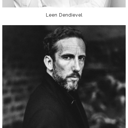
Leen Dendievel