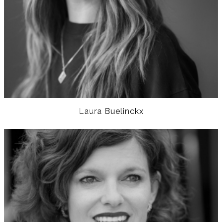
Laura Buelinckx