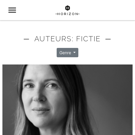
─ AUTEURS: FICTIE ─
Genre