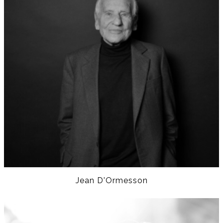
Jean D'Ormesson