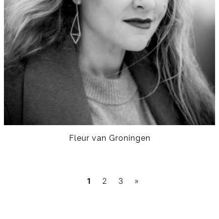
Fleur van Groningen
1
2
3
»