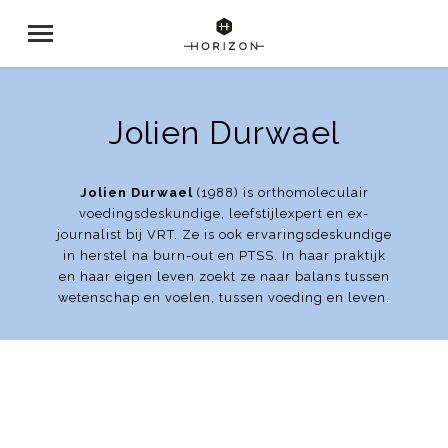
Jolien Durwael
Jolien Durwael
(1988) is orthomoleculair
voedingsdeskundige, leefstijlexpert en ex-
journalist bij VRT. Ze is ook ervaringsdeskundige
in herstel na burn-out en PTSS. In haar praktijk
en haar eigen leven zoekt ze naar balans tussen
wetenschap en voelen, tussen voeding en leven.