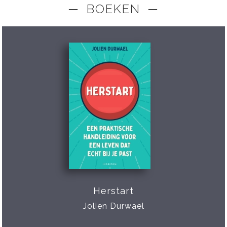
─ BOEKEN ─
Herstart
Jolien Durwael