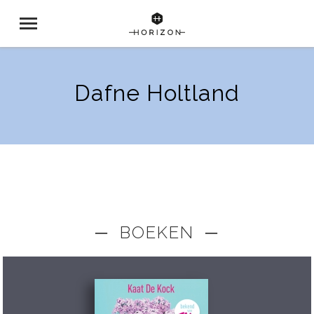
Dafne Holtland
─ BOEKEN ─