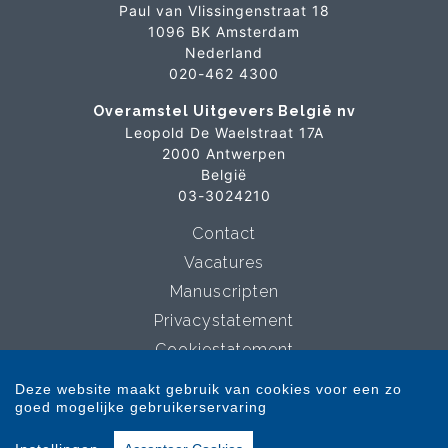
Paul van Vlissingenstraat 18
1096 BK Amsterdam
Nederland
020-462 4300
Overamstel Uitgevers België nv
Leopold De Waelstraat 17A
2000 Antwerpen
België
03-3024210
Contact
Vacatures
Manuscripten
Privacystatement
Cookiestatement
Cookie-instellingen
Deze website maakt gebruik van cookies voor een zo
goed mogelijke gebruikerservaring
Copyright © 2007-2026 Overamstel Uitgevers - Alle rechten voorbehouden -