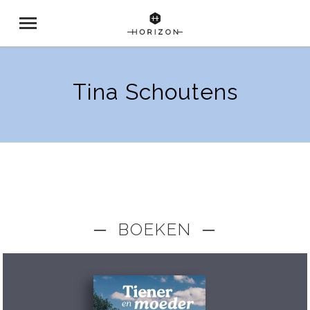
Tina Schoutens
─ BOEKEN ─