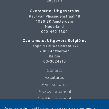
Overamstel Uitgevers bv
Paul van Vlissingenstraat 18
1096 BK Amsterdam
Nederland
020-462 4300
Overamstel Uitgevers België nv
Leopold De Waelstraat 17A
2000 Antwerpen
België
03-3024210
Contact
Vacatures
Manuscripten
Privacystatement
Cookiestatement
Cookie-instellingen
Deze website maakt gebruik van cookies voor een zo