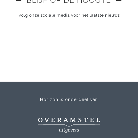
─ BLIJF OP DE HOOGTE ─
Volg onze sociale media voor het laatste nieuws
Horizon is onderdeel van