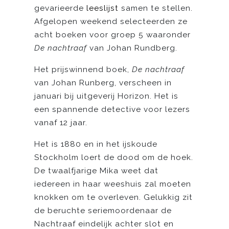
gevarieerde
leeslijst
samen te stellen.
Afgelopen weekend selecteerden ze
acht boeken voor groep 5 waaronder
De nachtraaf
van Johan Rundberg.
Het prijswinnend boek,
De nachtraaf
van Johan Runberg, verscheen in
januari bij uitgeverij Horizon. Het is
een spannende detective voor lezers
vanaf 12 jaar.
Het is 1880 en in het ijskoude
Stockholm loert de dood om de hoek.
De twaalfjarige Mika weet dat
iedereen in haar weeshuis zal moeten
knokken om te overleven. Gelukkig zit
de beruchte seriemoordenaar de
Nachtraaf eindelijk achter slot en