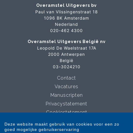
Overamstel Uitgevers bv
Paul van Vlissingenstraat 18
1096 BK Amsterdam
Nederland
020-462 4300
Overamstel Uitgevers België nv
Leopold De Waelstraat 17A
2000 Antwerpen
België
03-3024210
Contact
Vacatures
Manuscripten
Privacystatement
Cookiestatement
Cookie-instellingen
Deze website maakt gebruik van cookies voor een zo
goed mogelijke gebruikerservaring