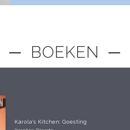
─ BOEKEN ─
Karola's Kitchen: Goesting