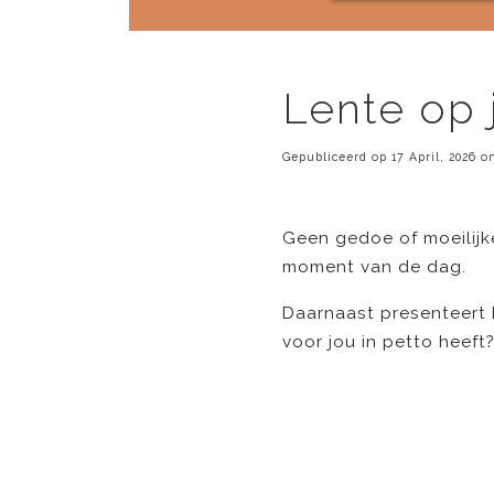
Lente op 
Gepubliceerd op 17 April, 2026 o
Geen gedoe of moeilijke
moment van de dag.
Daarnaast presenteert 
voor jou in petto heeft