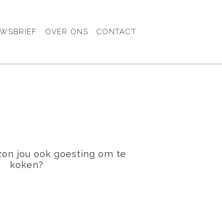
UWSBRIEF
OVER ONS
CONTACT
zon jou ook goesting om te
koken?