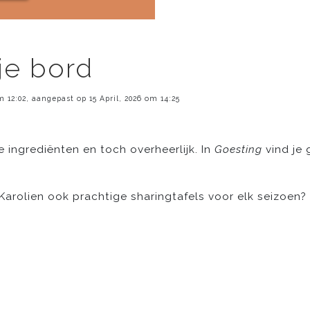
je bord
m 12:02, aangepast op 15 April, 2026 om 14:25
 ingrediënten en toch overheerlijk. In
Goesting
vind je
Karolien ook prachtige sharingtafels voor elk seizoen
?