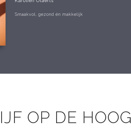
Karolien Olaerts
Smaakvol, gezond én makkelijk
IJF OP DE HOO