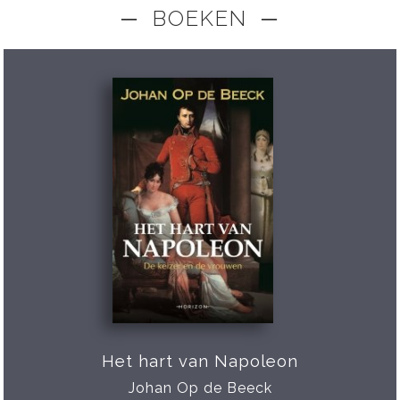
─ BOEKEN ─
Het hart van Napoleon
Johan Op de Beeck