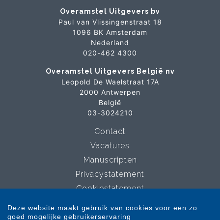
Overamstel Uitgevers bv
Paul van Vlissingenstraat 18
1096 BK Amsterdam
Nederland
020-462 4300
Overamstel Uitgevers België nv
Leopold De Waelstraat 17A
2000 Antwerpen
België
03-3024210
Contact
Vacatures
Manuscripten
Privacystatement
Cookiestatement
Cookie-instellingen
Deze website maakt gebruik van cookies voor een zo
goed mogelijke gebruikerservaring