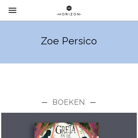
Zoe Persico
─ BOEKEN ─