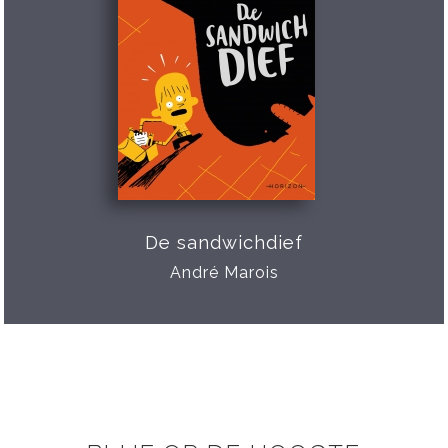
De sandwichdief
André Marois