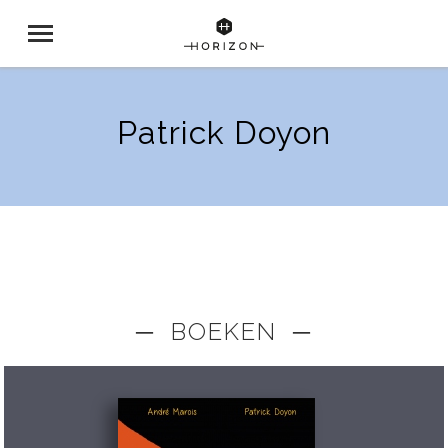
Patrick Doyon
─ BOEKEN ─