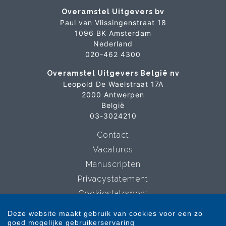
Overamstel Uitgevers bv
Paul van Vlissingenstraat 18
1096 BK Amsterdam
Nederland
020-462 4300
Overamstel Uitgevers België nv
Leopold De Waelstraat 17A
2000 Antwerpen
België
03-3024210
Contact
Vacatures
Manuscripten
Privacystatement
Cookiestatement
Cookie-instellingen
Deze website maakt gebruik van cookies voor een zo
goed mogelijke gebruikerservaring