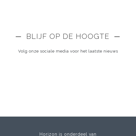
─ BLIJF OP DE HOOGTE ─
Volg onze sociale media voor het laatste nieuws
Horizon is onderdeel van