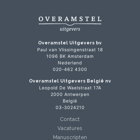
Overamstel Uitgevers bv
Paul van Vlissingenstraat 18
1096 BK Amsterdam
Nederland
020-462 4300
Overamstel Uitgevers België nv
Leopold De Waelstraat 17A
2000 Antwerpen
België
03-3024210
Contact
Vacatures
Manuscripten