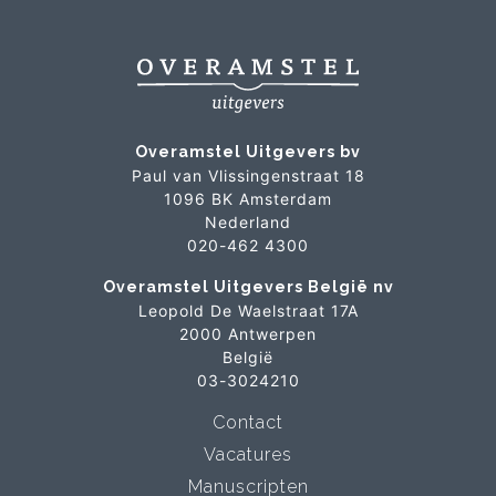
Overamstel Uitgevers bv
Paul van Vlissingenstraat 18
1096 BK Amsterdam
Nederland
020-462 4300
Overamstel Uitgevers België nv
Leopold De Waelstraat 17A
2000 Antwerpen
België
03-3024210
Contact
Vacatures
Manuscripten