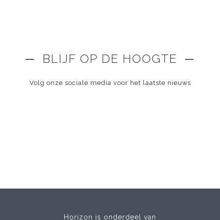
─ BLIJF OP DE HOOGTE ─
Volg onze sociale media voor het laatste nieuws
Horizon is onderdeel van