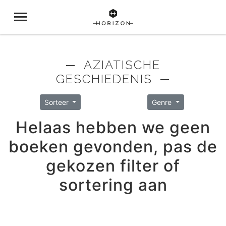
─ AZIATISCHE
GESCHIEDENIS ─
Sorteer
Genre
Helaas hebben we geen
boeken gevonden, pas de
gekozen filter of
sortering aan