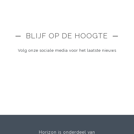
─ BLIJF OP DE HOOGTE ─
Volg onze sociale media voor het laatste nieuws
Horizon is onderdeel van