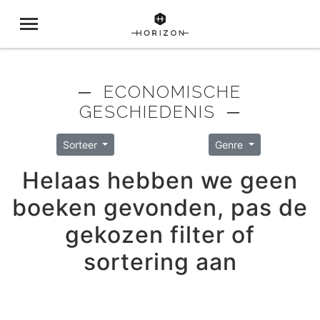
─ ECONOMISCHE
GESCHIEDENIS ─
Sorteer
Genre
Helaas hebben we geen
boeken gevonden, pas de
gekozen filter of
sortering aan