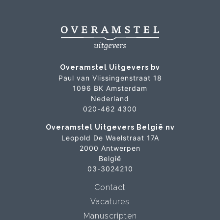
Overamstel Uitgevers bv
Paul van Vlissingenstraat 18
1096 BK Amsterdam
Nederland
020-462 4300
Overamstel Uitgevers België nv
Leopold De Waelstraat 17A
2000 Antwerpen
België
03-3024210
Contact
Vacatures
Manuscripten