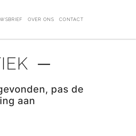
UWSBRIEF
OVER ONS
CONTACT
IEK ─
gevonden, pas de
ring aan