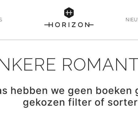
S
NIE
NKERE ROMANT
as hebben we geen boeken 
gekozen filter of sorte