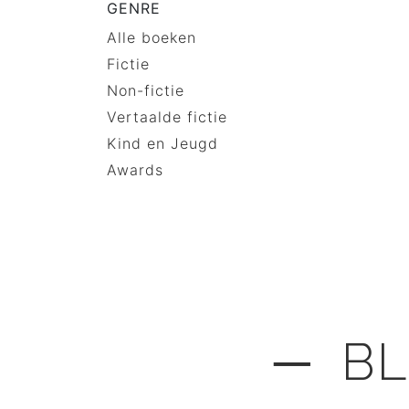
GENRE
Alle boeken
Fictie
Non-fictie
Vertaalde fictie
Kind en Jeugd
Awards
─ BL