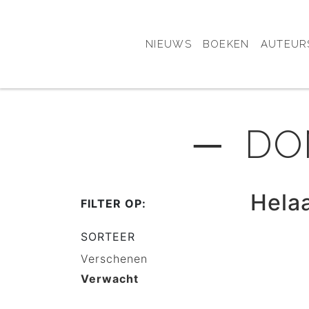
NIEUWS
BOEKEN
AUTEUR
─ DO
Hela
FILTER OP:
SORTEER
Verschenen
Verwacht