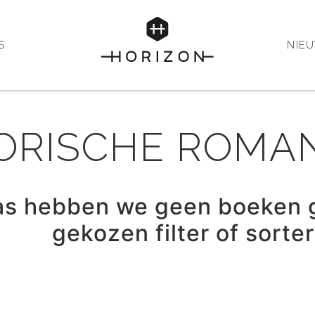
S
NIE
ORISCHE ROMA
as hebben we geen boeken 
gekozen filter of sorte