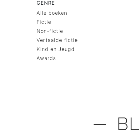
GENRE
Alle boeken
Fictie
Non-fictie
Vertaalde fictie
Kind en Jeugd
Awards
─ BL