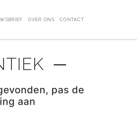
UWSBRIEF
OVER ONS
CONTACT
NTIEK ─
gevonden, pas de
ring aan