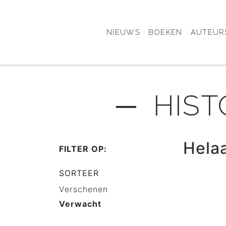
NIEUWS
BOEKEN
AUTEUR
─ HIST
Hela
FILTER OP:
SORTEER
Verschenen
Verwacht