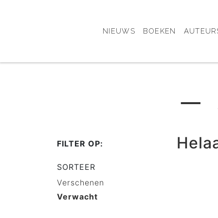
NIEUWS
BOEKEN
AUTEUR
─ 
Hela
FILTER OP:
SORTEER
Verschenen
Verwacht