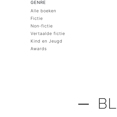
GENRE
Alle boeken
Fictie
Non-fictie
Vertaalde fictie
Kind en Jeugd
Awards
─ BL