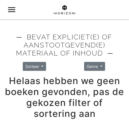
─ BEVAT EXPLICIET(E) OF
AANSTOOTGEVEND(E)
MATERIAAL OF INHOUD ─
Sorteer
Genre
Helaas hebben we geen
boeken gevonden, pas de
gekozen filter of
sortering aan