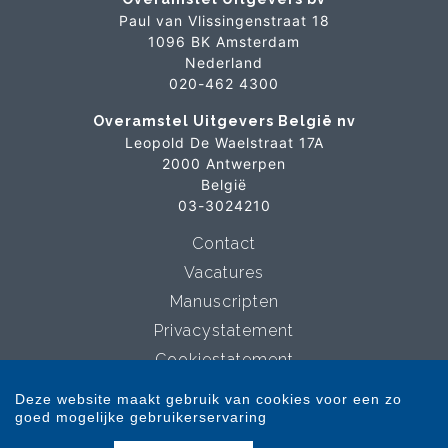
Paul van Vlissingenstraat 18
1096 BK Amsterdam
Nederland
020-462 4300
Overamstel Uitgevers België nv
Leopold De Waelstraat 17A
2000 Antwerpen
België
03-3024210
Contact
Vacatures
Manuscripten
Privacystatement
Cookiestatement
Cookie-instellingen
Deze website maakt gebruik van cookies voor een zo
goed mogelijke gebruikerservaring