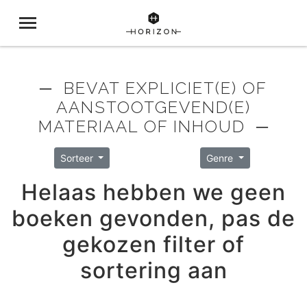
─ BEVAT EXPLICIET(E) OF
AANSTOOTGEVEND(E)
MATERIAAL OF INHOUD ─
Sorteer
Genre
Helaas hebben we geen
boeken gevonden, pas de
gekozen filter of
sortering aan