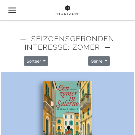
─ SEIZOENSGEBONDEN
INTERESSE: ZOMER ─
Sorteer
Genre