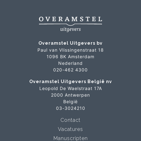
Overamstel Uitgevers bv
Paul van Vlissingenstraat 18
1096 BK Amsterdam
Nederland
020-462 4300
Overamstel Uitgevers België nv
Leopold De Waelstraat 17A
2000 Antwerpen
België
03-3024210
Contact
Vacatures
Manuscripten