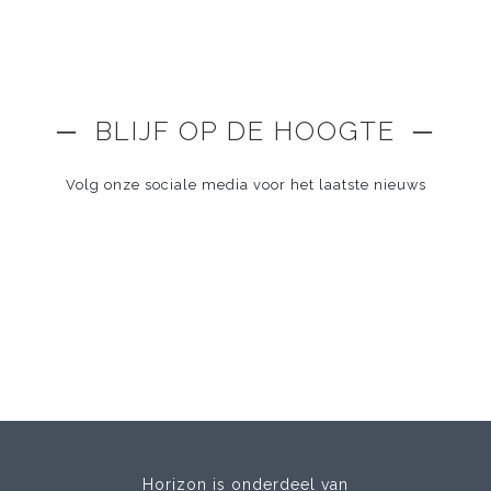
─ BLIJF OP DE HOOGTE ─
Volg onze sociale media voor het laatste nieuws
Horizon is onderdeel van