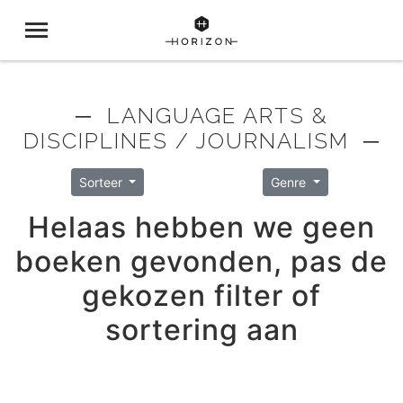
─ LANGUAGE ARTS &
DISCIPLINES / JOURNALISM ─
Sorteer
Genre
Helaas hebben we geen
boeken gevonden, pas de
gekozen filter of
sortering aan