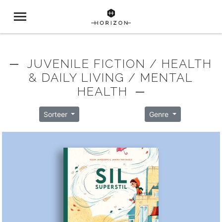
─ JUVENILE FICTION / HEALTH
& DAILY LIVING / MENTAL
HEALTH ─
Sorteer
Genre