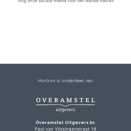
Volg onze sociale media voor het laatste nieuws
Horizon is onderdeel van
Overamstel Uitgevers bv
Paul van Vlissingenstraat 18