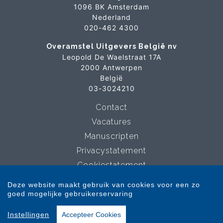
1096 BK Amsterdam
Nederland
020-462 4300
Overamstel Uitgevers België nv
Leopold De Waelstraat 17A
2000 Antwerpen
België
03-3024210
Contact
Vacatures
Manuscripten
Privacystatement
Cookiestatement
Cookie-instellingen
Deze website maakt gebruik van cookies voor een zo
goed mogelijke gebruikerservaring
Copyright © 2007-2026 Overamstel Uitgevers - Alle rechten voorbehouden -
Instellingen
Accepteer Cookies
Ontwerp door
Dog and Pony