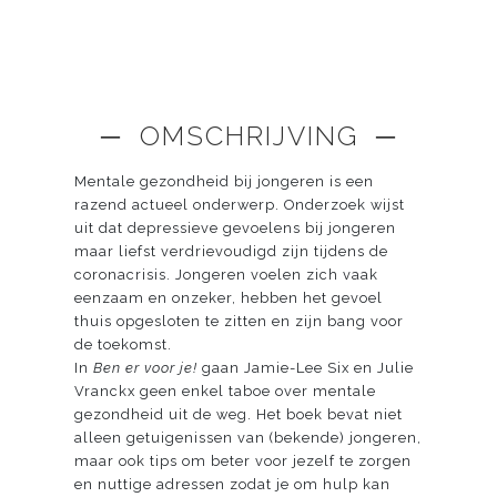
─ OMSCHRIJVING ─
Mentale gezondheid bij jongeren is een
razend actueel onderwerp. Onderzoek wijst
uit dat depressieve gevoelens bij jongeren
maar liefst verdrievoudigd zijn tijdens de
coronacrisis. Jongeren voelen zich vaak
eenzaam en onzeker, hebben het gevoel
thuis opgesloten te zitten en zijn bang voor
de toekomst.
In
Ben er voor je!
gaan Jamie-Lee Six en Julie
Vranckx geen enkel taboe over mentale
gezondheid uit de weg. Het boek bevat niet
alleen getuigenissen van (bekende) jongeren,
maar ook tips om beter voor jezelf te zorgen
en nuttige adressen zodat je om hulp kan