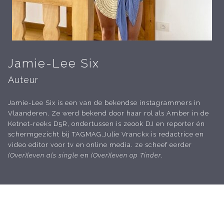
Jamie-Lee Six
Auteur
Jamie-Lee Six is een van de bekendse instagrammers in
Vlaanderen. Ze werd bekend door haar rol als Amber in de
Ketnet-reeks D5R, ondertussen is zeook DJ en reporter én
schermgezicht bij TAGMAG.Julie Vranckx is redactrice en
video editor voor tv en online media. ze scheef eerder
(Over)leven als single
en
(Over)leven op Tinder
.