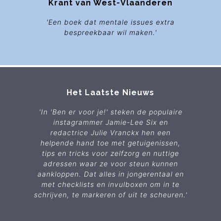
Krant van West-Vlaanderen
'Een boek dat mentale issues extra
bespreekbaar wil maken.'
Het Laatste Nieuws
'In 'Ben er voor je!' steken de populaire
instagrammer Jamie-Lee Six en
redactrice Julie Vranckx hen een
helpende hand toe met getuigenissen,
tips en tricks voor zelfzorg en nuttige
adressen waar ze voor steun kunnen
aankloppen. Dat alles in jongerentaal en
met checklists en invulboxen om in te
schrijven, te markeren of uit te scheuren.'