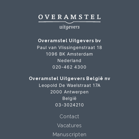
Overamstel Uitgevers bv
Paul van Vlissingenstraat 18
1096 BK Amsterdam
Nederland
020-462 4300
Overamstel Uitgevers België nv
Leopold De Waelstraat 17A
2000 Antwerpen
België
03-3024210
Contact
Vacatures
Manuscripten