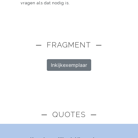
vragen als dat nodig is.
─ FRAGMENT ─
Inkijkexemplaar
─ QUOTES ─