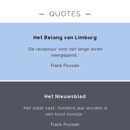
─ QUOTES ─
Het Belang van Limburg
'De receptuur voor het lange leven
neergepend.'
Frank Poosen
Het Nieuwsblad
'Het staat vast: honderd jaar worden is
een koud kunstje.'
Frank Poosen