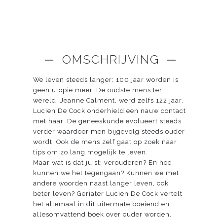
─ OMSCHRIJVING ─
We leven steeds langer: 100 jaar worden is
geen utopie meer. De oudste mens ter
wereld, Jeanne Calment, werd zelfs 122 jaar.
Lucien De Cock onderhield een nauw contact
met haar. De geneeskunde evolueert steeds
verder waardoor men bijgevolg steeds ouder
wordt. Ook de mens zelf gaat op zoek naar
tips om zo lang mogelijk te leven.
Maar wat is dat juist: verouderen? En hoe
kunnen we het tegengaan? Kunnen we met
andere woorden naast langer leven, ook
beter leven? Geriater Lucien De Cock vertelt
het allemaal in dit uitermate boeiend en
allesomvattend boek over ouder worden.