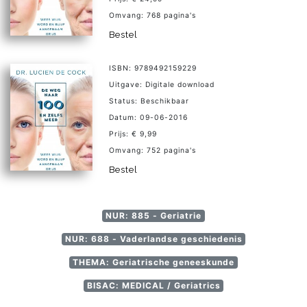
Omvang: 768 pagina's
Bestel
ISBN: 9789492159229
Uitgave: Digitale download
Status: Beschikbaar
Datum: 09-06-2016
Prijs: € 9,99
Omvang: 752 pagina's
Bestel
NUR: 885 - Geriatrie
NUR: 688 - Vaderlandse geschiedenis
THEMA: Geriatrische geneeskunde
BISAC: MEDICAL / Geriatrics