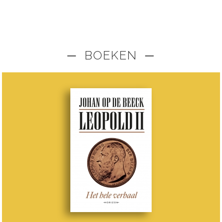
─ BOEKEN ─