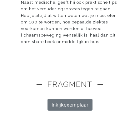
Naast medische, geeft hij ook praktische tips
om het verouderingsproces tegen te gaan.
Heb je altijd al willen weten wat je moet eten
om 100 te worden, hoe bepaalde ziektes
voorkomen kunnen worden of hoeveel
lichaamsbeweging wenselijk is, haal dan dit
onmisbare boek onmiddellijk in huis!
─ FRAGMENT ─
Inkijkexemplaar