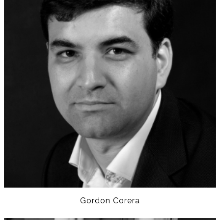
Gordon Corera