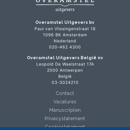
Overamstel Uitgevers bv
Paul van Vlissingenstraat 18
1096 BK Amsterdam
Nederland
020-462 4300
Overamstel Uitgevers België nv
Leopold De Waelstraat 17A
2000 Antwerpen
België
03-3024210
Contact
Vacatures
Manuscripten
Privacystatement
Cookiestatement