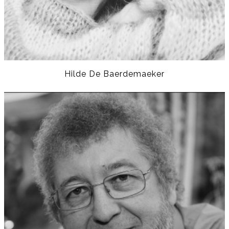
Hilde De Baerdemaeker