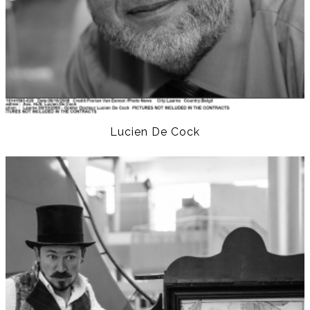
Lucien De Cock