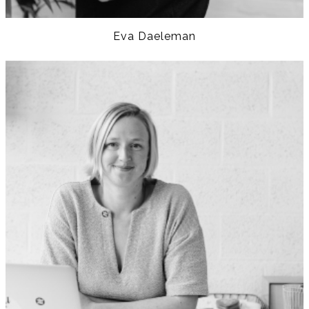
Eva Daeleman