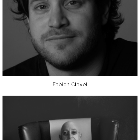
Fabien Clavel