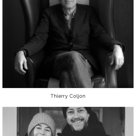
Thierry Coljon