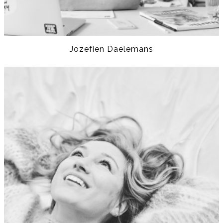
Jozefien Daelemans