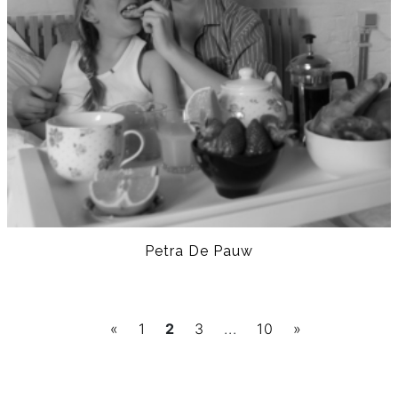
Petra De Pauw
«
1
2
3
...
10
»