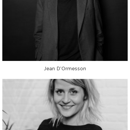
Jean D'Ormesson