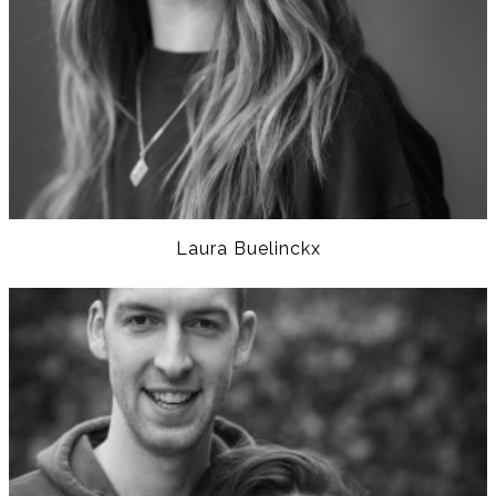
Laura Buelinckx