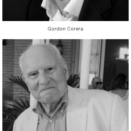
Gordon Corera