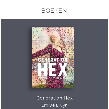
─ BOEKEN ─
Generation Hex
Elfi De Bruyn