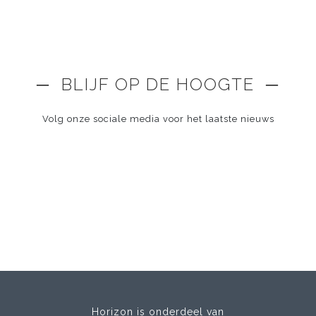
─ BLIJF OP DE HOOGTE ─
Volg onze sociale media voor het laatste nieuws
Horizon is onderdeel van