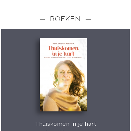
─ BOEKEN ─
Thuiskomen in je hart