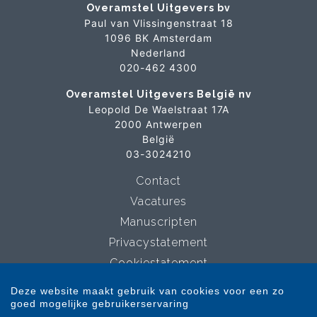
Overamstel Uitgevers bv
Paul van Vlissingenstraat 18
1096 BK Amsterdam
Nederland
020-462 4300
Overamstel Uitgevers België nv
Leopold De Waelstraat 17A
2000 Antwerpen
België
03-3024210
Contact
Vacatures
Manuscripten
Privacystatement
Cookiestatement
Cookie-instellingen
Deze website maakt gebruik van cookies voor een zo
goed mogelijke gebruikerservaring